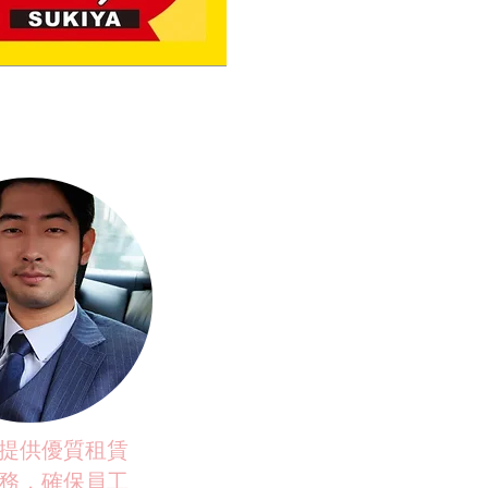
提供優質租賃
務，確保員工