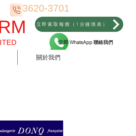
3620-3701
ORM
立即索取報價（1分鐘填表）
ITED
立即 WhatsApp 聯絡我們
關於我們