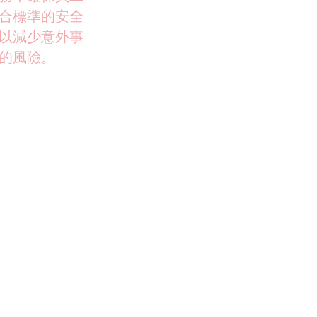
合標準的安全
以減少意外事
的風險。