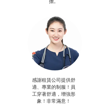
擔。
感謝租賃公司提供舒
適、專業的制服！員
工穿著舒適，增強形
象！非常滿意！