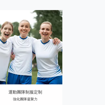
運動團隊制服定制
強化團隊凝聚力