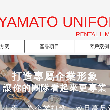
YAMATO UNIF
RENTAL LIM
方案
產品項目
客戶案例
打造專屬企業形象
讓你的團隊看起來更專業
到生產，為企業打造一致且高品