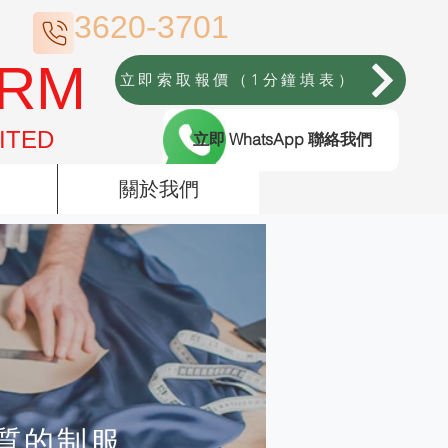
3620-3701
ORM
立即索取報價（1分鐘填表）
ITED
立即 WhatsApp 聯絡我們
關於我們
質的制服