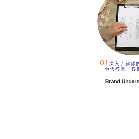
01
深入了解你
包含行業、客
Brand Unders