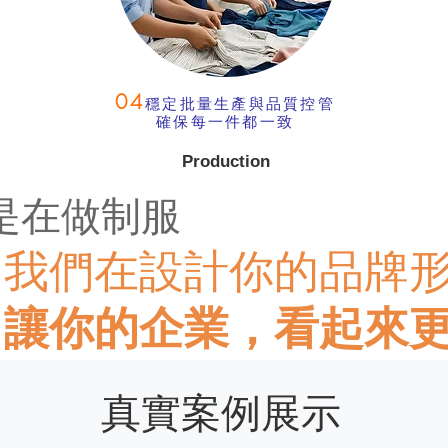
04
穩定批量生產與品質控管
確保每一件都一致
Production
是在做制服
我們在設計你的品牌
讓你的企業，看起來
真實案例展示