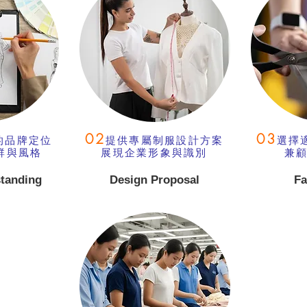
02
03
的品牌定位
提供專屬制服設計方案
選擇
群與風格
展現企業形象與識別
兼
tanding
Design Proposal
Fa