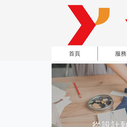
首頁
服務
從設計