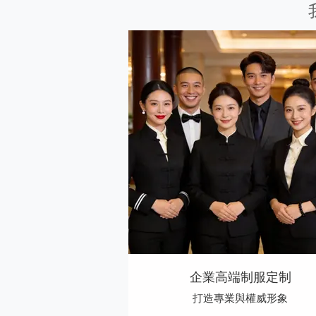
企業高端制服定制
打造專業與權威形象