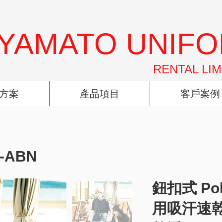
YAMATO UNIF
RENTAL LIM
方案
產品項目
客戶案例
3-ABN
鈕扣式 Po
用吸汗速