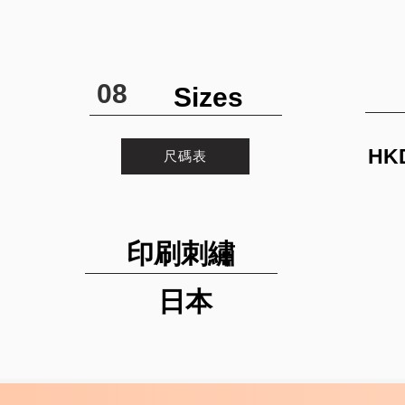
08
Sizes
HK
尺碼表
印刷刺繡
日本