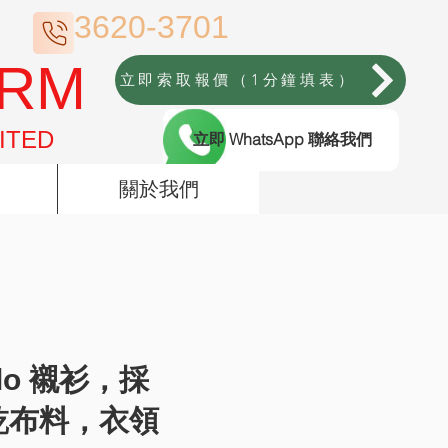
3620-3701
ORM
立即索取報價（1分鐘填表）
ITED
立即 WhatsApp 聯絡我們
關於我們
lo 襯衫，採
乾布料，衣領