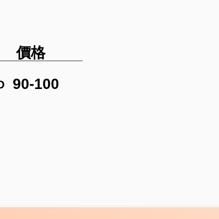
價格
90-100
D