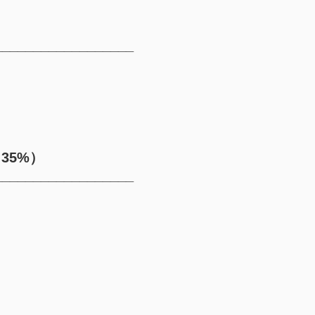
__________________
35%）
__________________