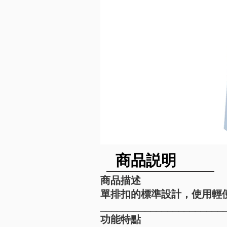
​商品説明
商品描述
單排扣的標準設計，使用輕
______________________
功能特點