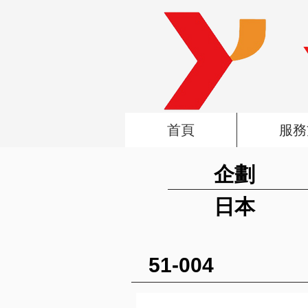
首頁
服務
企劃
日本
51-004