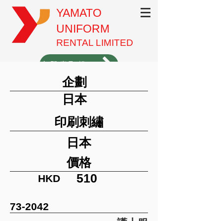
YAMATO
UNIFORM
RENTAL LIMITED
立即索取報價（1分鐘填表）
企劃
3620-3701
日本
印刷刺繡
日本
價格
510
HKD
73-2042