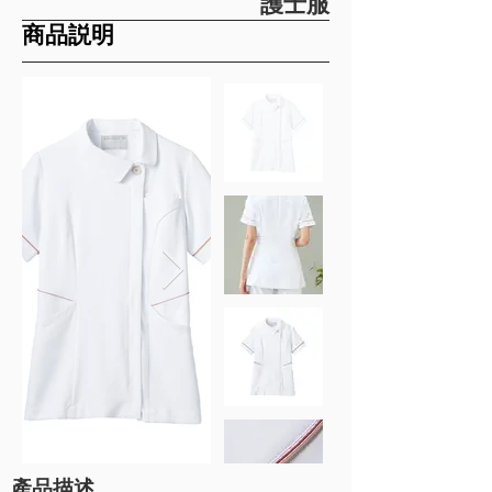
護士服
​商品説明
產品描述