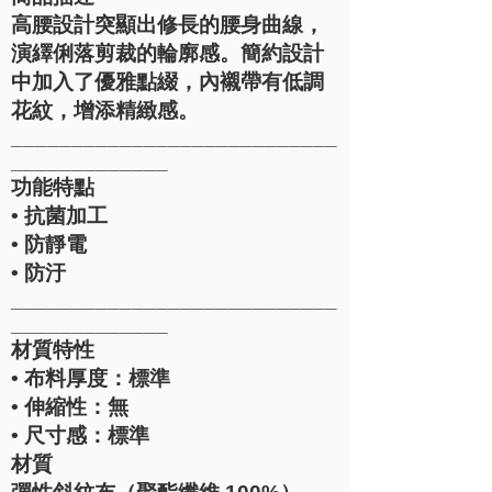
高腰設計突顯出修長的腰身曲線，
演繹俐落剪裁的輪廓感。簡約設計
中加入了優雅點綴，內襯帶有低調
花紋，增添精緻感。
___________________________
_____________
功能特點
• 抗菌加工
• 防靜電
• 防汙
___________________________
_____________
材質特性
• 布料厚度：標準
• 伸縮性：無
• 尺寸感：標準
材質