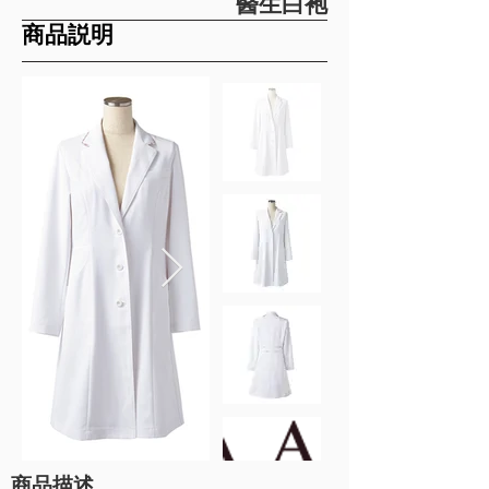
醫生白袍
​商品説明
商品描述