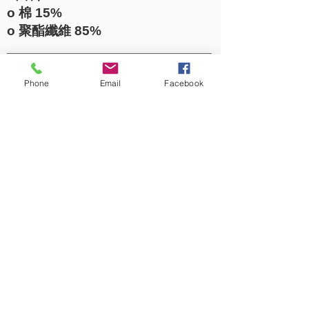
o 棉 15%
o 聚酯纖維 85%
___________________________
_____________
顏色選項
Phone
Email
Facebook
• 74-081 (白色)
• 74-083 (粉紅色)
• 74-085 (藍色)
• 74-087 (淺綠色)
• 74-089 (珊瑚粉)