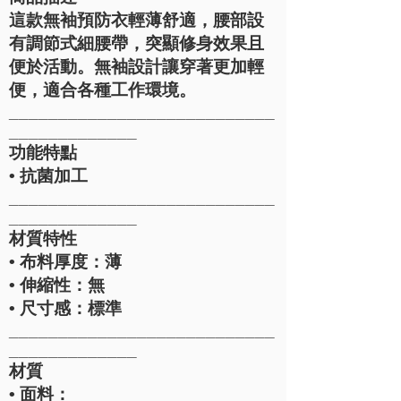
這款無袖預防衣輕薄舒適，腰部設
有調節式細腰帶，突顯修身效果且
便於活動。無袖設計讓穿著更加輕
便，適合各種工作環境。
___________________________
_____________
功能特點
• 抗菌加工
___________________________
_____________
材質特性
• 布料厚度：薄
• 伸縮性：無
• 尺寸感：標準
___________________________
_____________
材質
• 面料：