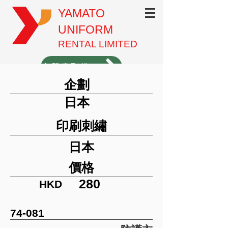
YAMATO
UNIFORM
RENTAL LIMITED
立即索取報價（1分鐘填表）
企劃
3620-3701
日本
印刷刺繡
日本
價格
280
HKD
74-081