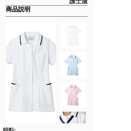
護士服
​商品説明
特點: