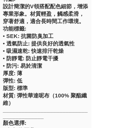
設計簡潔的V領搭配配色細節，增添
專業形象。材質輕盈，觸感柔滑，
穿著舒適，適合長時間工作環境。
功能標籤:
• SEK: 抗菌防臭加工
• 透氣防止: 提供良好的透氣性
• 吸濕速乾: 快速排汗乾燥
• 防靜電: 防止靜電干擾
• 防污: 易於清潔
厚度: 薄
彈性: 低
版型: 標準
材質: 彈性華達呢布（100% 聚酯纖
維）
___________________________
_____________
顏色選擇: