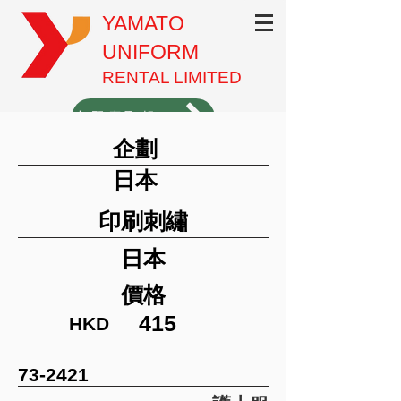
YAMATO
UNIFORM
RENTAL LIMITED
立即索取報價（1分鐘填表）
企劃
3620-3701
日本
印刷刺繡
日本
價格
415
HKD
73-2421