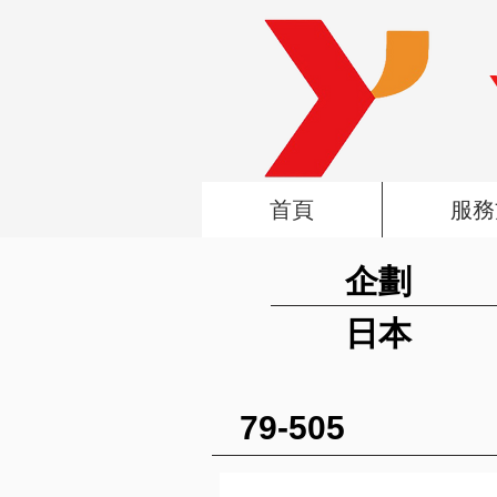
首頁
服務
企劃
日本
79-505