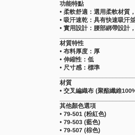
功能特點
• 柔軟舒適：選用柔軟材質
• 吸汗速乾：具有快速吸汗
• 實用設計：腰部綁帶設計
______________________
材質特性
• 布料厚度：厚
• 伸縮性：低
• 尺寸感：標準
______________________
材質
• 交叉編織布 (聚酯纖維100%
______________________
其他顏色選項
• 79-501 (粉紅色)
• 79-503 (藍色)
• 79-507 (棕色)