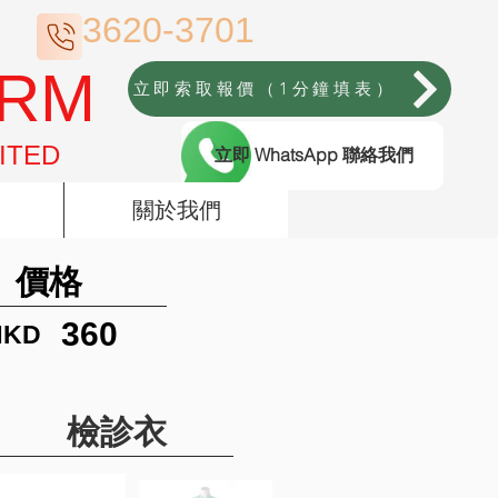
3620-3701
ORM
立即索取報價（1分鐘填表）
ITED
立即 WhatsApp 聯絡我們
關於我們
價格
360
HKD
檢診衣