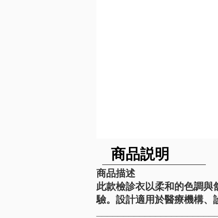
​商品説明
商品描述
此款檢診衣以柔和的色調與
驗。設計適用於醫療機構、
______________________