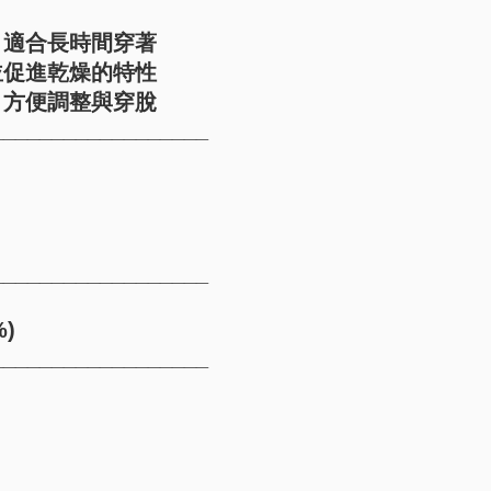
，適合長時間穿著
並促進乾燥的特性
，方便調整與穿脫
__________________
__________________
)
__________________