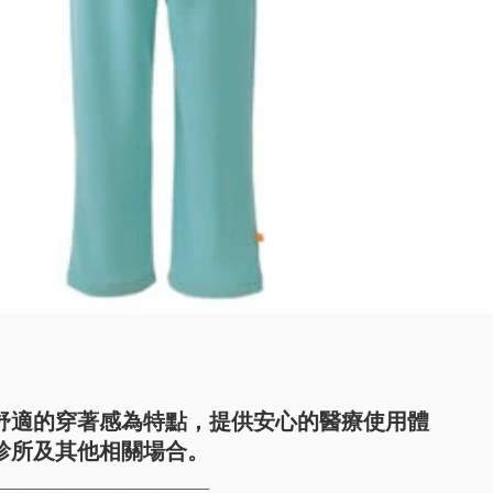
舒適的穿著感為特點，提供安心的醫療使用體
診所及其他相關場合。
__________________