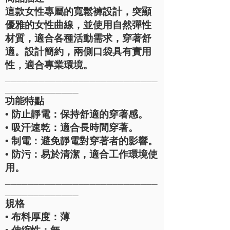
這款女性專屬的寬鬆褲設計，突顯
優雅的女性曲線，並使用自然彈性
材質，適合各種活動需求，穿著舒
適。設計簡約，兩側口袋具有實用
性，適合專業環境。
___________________________
_____________
功能特點
• 防止靜電：保持舒適的穿著感。
• 吸汗速乾：適合長時間穿著。
• 制電：避免靜電對穿著者的影響。
• 防污：易於清潔，適合工作環境使
用。
___________________________
_____________
規格
• 布料厚度：薄