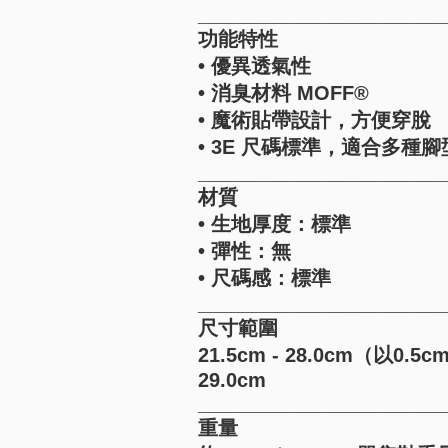
______________________
功能特性
• 優異透氣性
• 消臭材料 MOFF®
• 魔術貼帶設計，方便穿脫
• 3E 尺碼標準，適合多種腳
______________________
材質
• 生地厚度：標準
• 彈性：無
• 尺碼感：標準
______________________
尺寸範圍
21.5cm - 28.0cm（以0.
29.0cm
______________________
重量