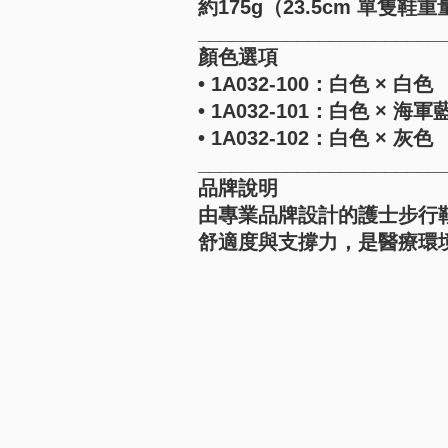
約175g（23.5cm 單隻鞋重
______________________
顏色選項
• 1A032-100：白色 × 白色
• 1A032-101：白色 × 海軍
• 1A032-102：白色 × 灰色
______________________
品牌說明
由專業品牌設計的護士步行
舒適度與支撐力，是醫療環