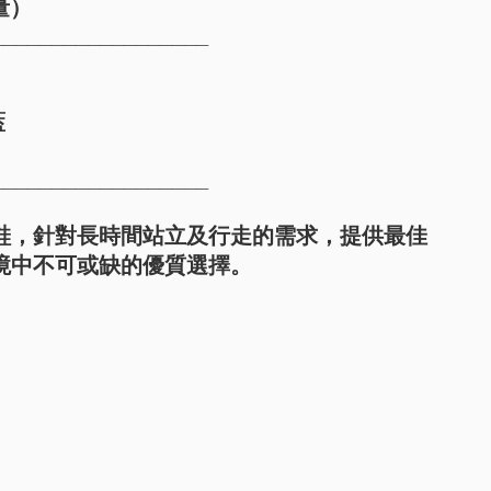
量）
__________________
藍
__________________
鞋，針對長時間站立及行走的需求，提供最佳
境中不可或缺的優質選擇。