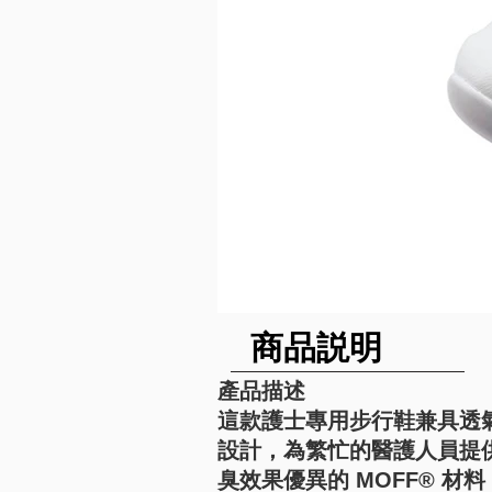
​商品説明
產品描述
這款護士專用步行鞋兼具透
設計，為繁忙的醫護人員提
臭效果優異的 MOFF® 