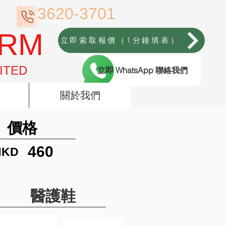
3620-3701
ORM
立即索取報價（1分鐘填表）
ITED
立即 WhatsApp 聯絡我們
關於我們
價格
460
HKD
醫護鞋