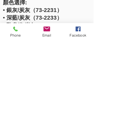
顏色選擇:
• 銀灰/炭灰（73-2231）
• 深藍/炭灰（73-2233）
• 孔雀綠/炭灰（73-2234）
• 玫瑰紅/酒紅（73-2236）
Phone
Email
Facebook