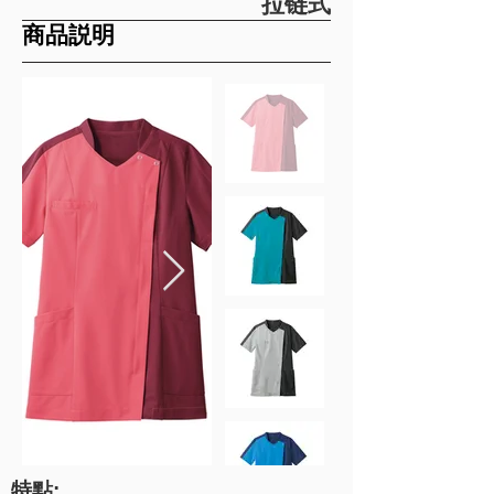
拉链式
​商品説明
特點: