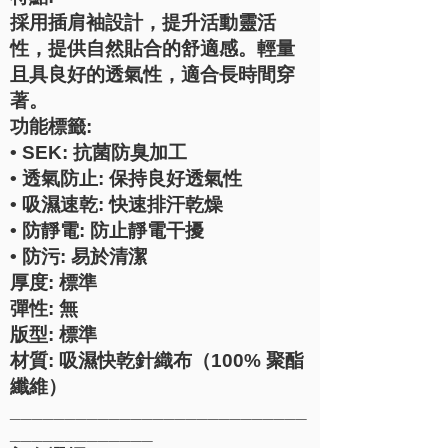
採用插肩袖設計，提升活動靈活
性，提供自然貼合的舒適感。輕量
且具良好的透氣性，適合長時間穿
著。
功能標籤:
• SEK: 抗菌防臭加工
• 透氣防止: 保持良好透氣性
• 吸濕速乾: 快速排汗乾燥
• 防靜電: 防止靜電干擾
• 防污: 易於清潔
厚度: 標準
彈性: 無
版型: 標準
材質: 吸濕快乾針織布（100% 聚酯
纖維）
___________________________
_____________