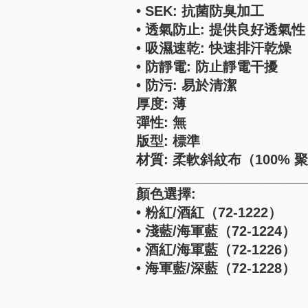
• SEK: 抗菌防臭加工
• 透氣防止: 提供良好透氣性
• 吸濕速乾: 快速排汗乾燥
• 防靜電: 防止靜電干擾
• 防污: 易於清潔
厚度: 薄
彈性: 無
版型: 標準
材質: 柔軟斜紋布（100% 
______________________
顏色選擇:
• 粉紅/酒紅（72-1222）
• 淺藍/海軍藍（72-1224）
• 酒紅/海軍藍（72-1226）
• 海軍藍/深藍（72-1228）