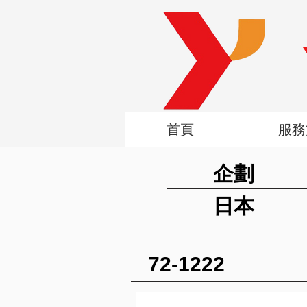
首頁
服務
企劃
日本
72-1222