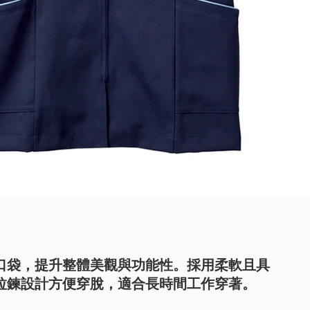
口袋，提升整體美觀與功能性。採用柔軟且具
拉鍊設計方便穿脫，適合長時間工作穿著。