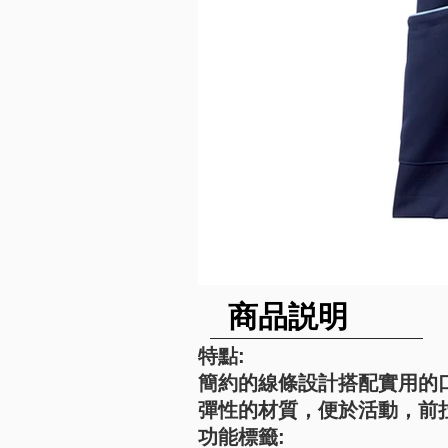
​商品説明
特點:
簡約的線條設計搭配實用的
彈性的材質，便於活動，前
功能標籤: