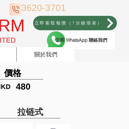
3620-3701
ORM
立即索取報價（1分鐘填表）
ITED
立即 WhatsApp 聯絡我們
關於我們
價格
480
HKD
拉链式