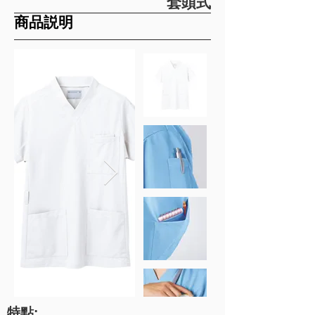
套頭式
​商品説明
特點: