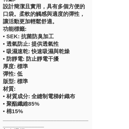
設計簡潔且實用，具有多個方便的
口袋。柔軟的觸感與適度的彈性，
讓活動更加輕鬆舒適。
功能標籤:
• SEK: 抗菌防臭加工
• 透氣防止: 提供透氣性
• 吸濕速乾: 快速吸濕與乾燥
• 防靜電: 防止靜電干擾
厚度: 標準
彈性: 低
版型: 標準
材質:
• 材質成分: 全縫制電梯針織布
• 聚酯纖維85%
• 棉15%
___________________________
_____________